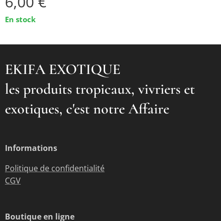
6,00
€
En stock
EKIFA EXOTIQUE
les produits tropicaux, vivriers et
exotiques, c'est notre Affaire
Informations
Politique de confidentialité
CGV
Boutique en ligne