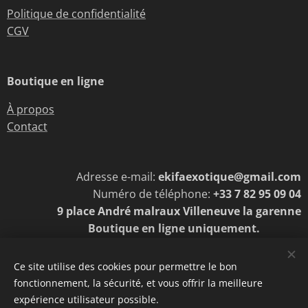
Politique de confidentialité
CGV
Boutique en ligne
À propos
Contact
Adresse e-mail:
ekifaexotique@gmail.com
Numéro de téléphone:
+33 7 82 95 09 04
9 place André malraux Villeneuve la garenne
Boutique en ligne uniquement.
Ce site utilise des cookies pour permettre le bon
fonctionnement, la sécurité, et vous offrir la meilleure
Cookies
expérience utilisateur possible.