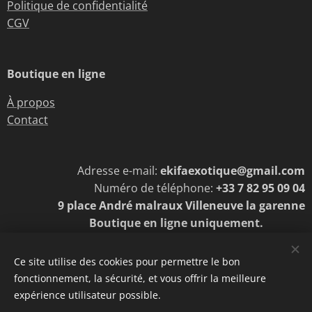
Politique de confidentialité
CGV
Boutique en ligne
À propos
Contact
Adresse e-mail:
ekifaexotique@gmail.com
Numéro de téléphone:
+33 7 82 95 09 04
9 place André malraux Villeneuve la garenne
Boutique en ligne uniquement.
Ce site utilise des cookies pour permettre le bon
fonctionnement, la sécurité, et vous offrir la meilleure
Cookies
expérience utilisateur possible.