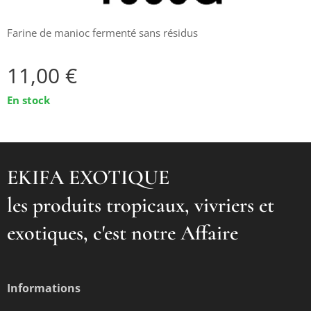
Farine de manioc fermenté sans résidus
11,00
€
En stock
EKIFA EXOTIQUE
les produits tropicaux, vivriers et
exotiques, c'est notre Affaire
Informations