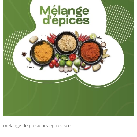
mélange de plusieurs épices secs .