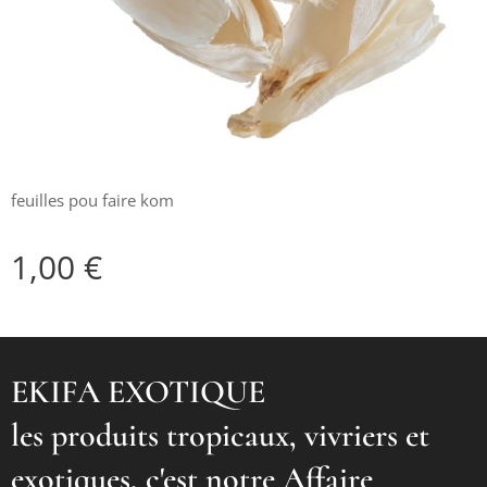
feuilles pou faire kom
1,00
€
EKIFA EXOTIQUE
les produits tropicaux, vivriers et
exotiques, c'est notre Affaire