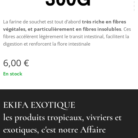
La farine de souchet est tout d'abord
très riche en fibres
végétales, et particulièrement en fibres insolubles
. Ces
fibres accélèrent légèrement le transit intestinal, facilitent la
digestion et renforcent la flore intestinale
6,00
€
En stock
EKIFA EXOTIQUE
les produits tropicaux, vivriers et
exotiques, c'est notre Affaire