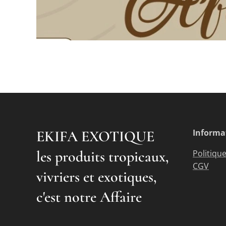
EKIFA EXOTIQUE
Informa
les produits tropicaux,
Politique
CGV
vivriers et exotiques,
c'est notre Affaire