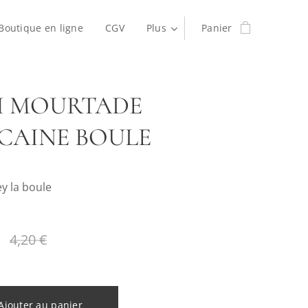
Boutique en ligne
CGV
Plus
Panier
I MOURTADE
CAINE BOULE
y la boule
4,20
€
Ajouter au panier