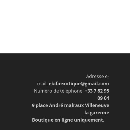
Adresse e-
mail:
ekifaexotique@gmail.com
Numéro de téléphone:
+33 7 82 95
09 04
9 place André malraux Villeneuve
la garenne
Boutique en ligne uniquement.